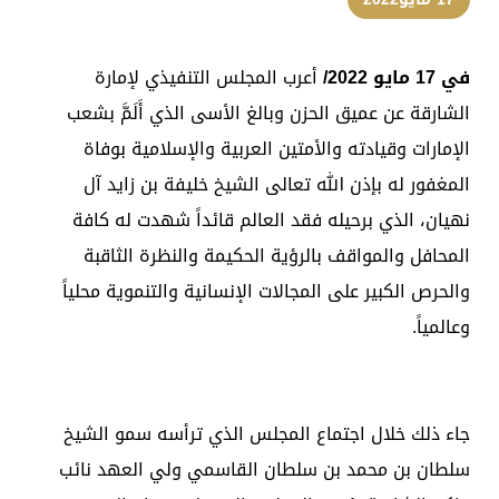
في 17 مايو
2022
/
أعرب المجلس التنفيذي لإمارة
الشارقة عن عميق الحزن وبالغ الأسى الذي أَلَمَّ بشعب
الإمارات وقيادته والأمتين العربية والإسلامية بوفاة
المغفور له بإذن الله تعالى الشيخ خليفة بن زايد آل
نهيان، الذي برحيله فقد العالم قائداً شهدت له كافة
المحافل والمواقف بالرؤية الحكيمة والنظرة الثاقبة
والحرص الكبير على المجالات الإنسانية والتنموية محلياً
وعالمياً.
جاء ذلك خلال اجتماع المجلس الذي ترأسه سمو الشيخ
سلطان بن محمد بن سلطان القاسمي ولي العهد نائب