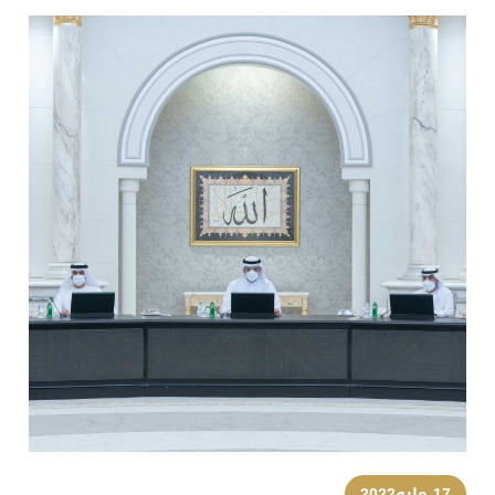
17 مايو2022