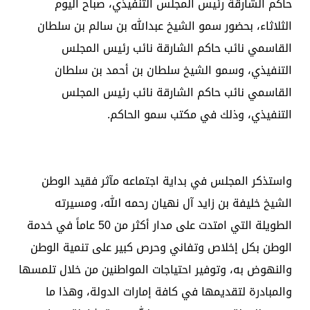
حاكم الشارقة رئيس المجلس التنفيذي، صباح اليوم
الثلاثاء، بحضور سمو الشيخ عبدالله بن سالم بن سلطان
القاسمي نائب حاكم الشارقة نائب رئيس المجلس
التنفيذي، وسمو الشيخ سلطان بن أحمد بن سلطان
القاسمي نائب حاكم الشارقة نائب رئيس المجلس
التنفيذي، وذلك في مكتب سمو الحاكم.
واستذكر المجلس في بداية اجتماعه مآثر فقيد الوطن
الشيخ خليفة بن زايد آل نهيان رحمه الله، ومسيرته
الطويلة التي امتدت على مدار أكثر من 50 عاماً في خدمة
الوطن بكل إخلاص وتفاني وحرص كبير على تنمية الوطن
والنهوض به، وتوفير احتياجات المواطنين من خلال تلمسها
والمبادرة لتقديمها في كافة إمارات الدولة، وهذا ما