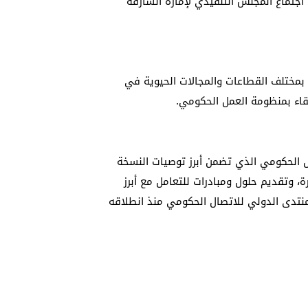
 اجتماع المجلس التنفيذي لإمارة الشارقة
بمختلف القطاعات والمجالات الحيوية في
تقاء بمنظومة العمل الحكومي.
ل الحكومي الذي تضمن أبرز توصيات النسخة
، وتقديم حلول ومبادرات للتعامل مع أبرز
لمنتدى الدولي للاتصال الحكومي منذ انطلاقه
رقة في تطوير منظومة الاتصال الحكومي في
الحادية عشرة من المنتدى بالتنسيق مع