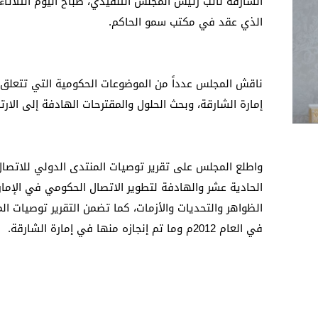
الشارقة نائب رئيس المجلس التنفيذي، صباح اليوم الثلاثاء
الذي عقد في مكتب سمو الحاكم.
ناقش المجلس عدداً من الموضوعات الحكومية التي تتعلق 
إمارة الشارقة، وبحث الحلول والمقترحات الهادفة إلى الار
واطلع المجلس على تقرير توصيات المنتدى الدولي للاتصا
الحادية عشر والهادفة لتطوير الاتصال الحكومي في الإمارة
الظواهر والتحديات والأزمات، كما تضمن التقرير توصيات ا
في العام 2012م وما تم إنجازه منها في إمارة الشارقة.
وأثنى المجلس على جهود المكتب الإعلامي لحكومة الشا
إمارة الشارقة موجهاً بالعمل على تنفيذ توصيات النسخة 