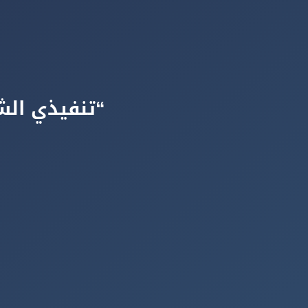
“تنفيذي الش