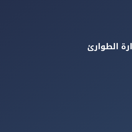
رة الطوارئ