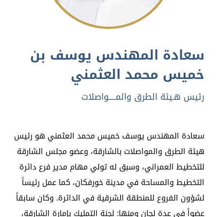
سعادة المهندس يوسف بن
خميس محمد العثمني
رئيس هـيئة الطرق والمـــــواصلات
سعادة المهندس يوسف خميس محمد العثمني هو رئيس
هيئة الطرق والمواصلات بالشارقة، وعضو مجلس الشارقة
للتخطيط العمراني، وسبق له تولي مهام مدير فرع دائرة
التخطيط والمساحة في مدينة خورفكان، كما عمل رئيساً
لشؤون الفروع للمنطقة الشرقية في الدائرة. وكان سابقاً
عضواً في عدة لجان ومنها: لجنة التمليك بإمارة الشارقة،