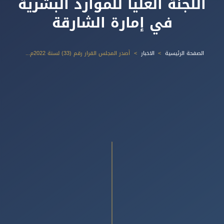
اللجنة العليا للموارد البشرية
في إمارة الشارقة
الصفحة الرئيسية
الاخبار
أصدر المجلس القرار رقم (33) لسنة 2022م بشأن تشكيل اللجنة العليا للموارد البشرية في إمارة الشارقة