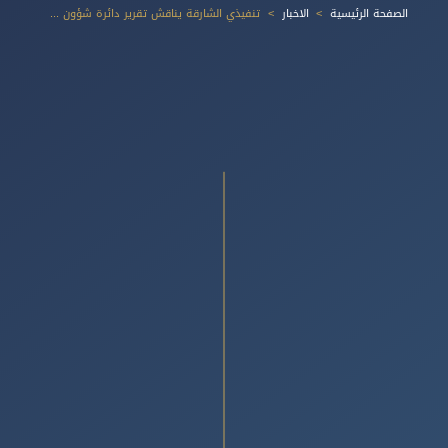
الصفحة الرئيسية
الاخبار
تنفيذي الشارقة يناقش تقرير دائرة شؤون البلديات والزراعة والثروة الحيوانية حول وضع المواقف العامة في الإمارة