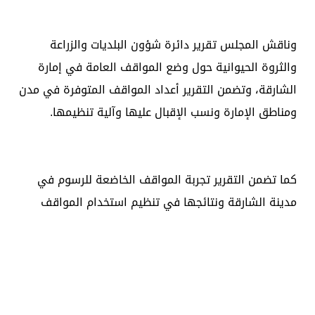
وناقش المجلس تقرير دائرة شؤون البلديات والزراعة
والثروة الحيوانية حول وضع المواقف العامة في إمارة
الشارقة، وتضمن التقرير أعداد المواقف المتوفرة في مدن
ومناطق الإمارة ونسب الإقبال عليها وآلية تنظيمها.
كما تضمن التقرير تجربة المواقف الخاضعة للرسوم في
مدينة الشارقة ونتائجها في تنظيم استخدام المواقف
وتوفير مناخ ملائم لممارسة الحياة الاجتماعية والاقتصادية
والسياحية.
ووجه المجلس بتطوير خدمات الاستفادة من المواقف