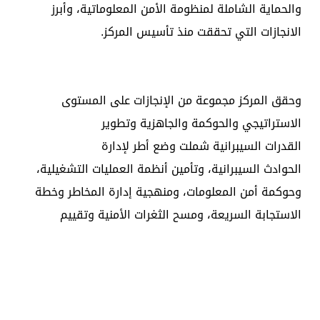
والحماية الشاملة لمنظومة الأمن المعلوماتية، وأبرز
الانجازات التي تحققت منذ تأسيس المركز.
وحقق المركز مجموعة من الإنجازات على المستوى
الاستراتيجي والحوكمة والجاهزية وتطوير
القدرات السيبرانية شملت وضع أطر لإدارة
الحوادث السيبرانية، وتأمين أنظمة العمليات التشغيلية،
وحوكمة أمن المعلومات، ومنهجية إدارة المخاطر وخطة
الاستجابة السريعة، ومسح الثغرات الأمنية وتقييم
المواقع الحكومية، واعتماد 4 مسارات تطويرية وأكثر من
20 ورشة تقنية، وتدريب أكثر من 175 موظف حكومي من
مختلف الجهات الحكومية.