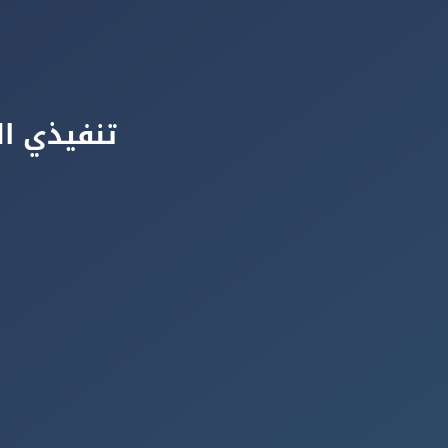
تنفيذي ال