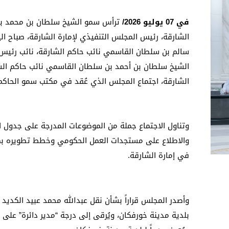
في
07
يوليو
2026/
ترأس سمو الشيخ سلطان بن محمد بن
الشارقة، رئيس المجلس التنفيذي لإمارة الشارقة، صباح الي
سالم بن سلطان القاسمي نائب حاكم الشارقة، نائب رئيس 
الشيخ سلطان بن أحمد بن سلطان القاسمي نائب حاكم الشا
الشارقة، اجتماع المجلس الذي عُقد في مكتب سمو الحاكم
وتناول الاجتماع جملة من الموضوعات المدرجة على جدول الأع
والاطلاع على مستجدات العمل الحكومي وخطط تطويره بم
في إمارة الشارقة.
وأصدر المجلس قراراً بشأن نقل عبدالله محمد عبيد الكديد م
بلدية مدينة خورفكان، ويُرقى إلى درجة “مدير دائرة” عل