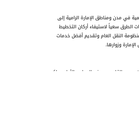
ية في مدن ومناطق الإمارة الرامية إلى
ت الطرق سعياً لاستيفاء أركان التخطيط
منظومة النقل العام وتقديم أفضل خدمات
لإمارة وزوارها.
بن محمد القاسمي عضو المجلس الأعلى حاكم
الشارقة، اعتمد المجلس مشروع رصف الطرق الداخلية في منطقة القرائن 3 بطول 10.4 كيلومتراً والبالغ
تكلفتها 34.2 مليون درهم، ومشروع رصف الطرق الداخلية في منطقة القرائن 5 بطول 3.75 كيلومتراً،
 إلى اعتماد تطوير شارع الشهيد سلطان بن محمد بن
كيلومتراً – الممتد من ميدان الحصن إلى ميدان وشاح – وإضافة حارة
درها 65 مليون درهم.