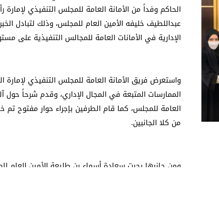
الحاكم وفداً من الأمانة العامة للمجلس التنفيذي لإمارة 
عبداللطيف خليفه الأمين العام للمجلس، وذلك لتبادل الخ
الإدارية في الأمانات العامة للمجالس التنفيذية على مستو
واستعرض فريق الأمانة العامة للمجلس التنفيذي لإمارة ال
الممارسات المتبعة في المجال الإداري، وقدم شرحاً حول آلي
العامة للمجلس، كما قام الطرفين بإجراء حوار مفتوح تم خل
من كلا الجانبين.
ومن جانبها رحبت سعادة أسماء بن طليعة الأمين العام للم
العامة للمجلس التنفيذي لإمارة رأس الخيمة والذي ضم كلا
جبنون وناهدة العوضي وهدى الشحي ممثلي الأمانة العامة
وأكدت بأن الأمانات العامة للمجالس التنفيذية في الدولة ت